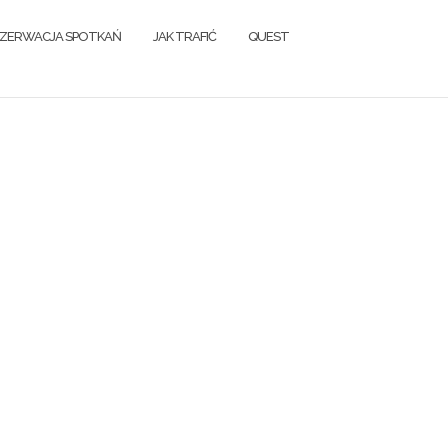
ZERWACJA SPOTKAŃ
JAK TRAFIĆ
QUEST