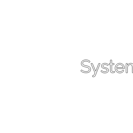
Syste